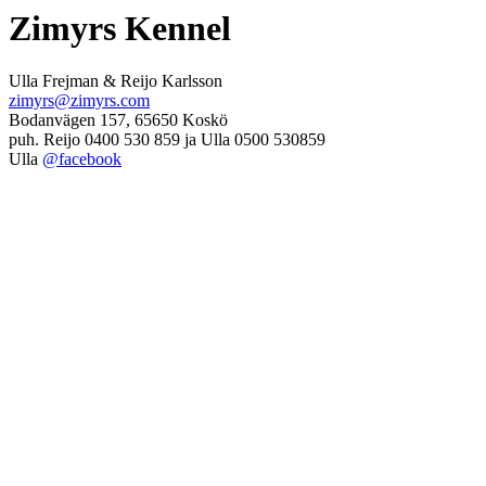
Zimyrs Kennel
Ulla Frejman & Reijo Karlsson
zimyrs@zimyrs.com
Bodanvägen 157, 65650 Koskö
puh. Reijo 0400 530 859 ja Ulla 0500 530859
Ulla
@facebook